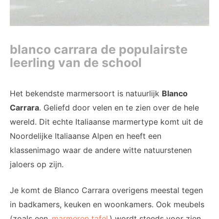
blanco carrara de populairste
leerling van de school
Het bekendste marmersoort is natuurlijk
Blanco
Carrara
. Geliefd door velen en te zien over de hele
wereld. Dit echte Italiaanse marmertype komt uit de
Noordelijke Italiaanse Alpen en heeft een
klassenimago waar de andere witte natuurstenen
jaloers op zijn.
Je komt de Blanco Carrara overigens meestal tegen
in badkamers, keuken en woonkamers. Ook meubels
(zoals een
marmeren tafel
) wordt steeds voor zien