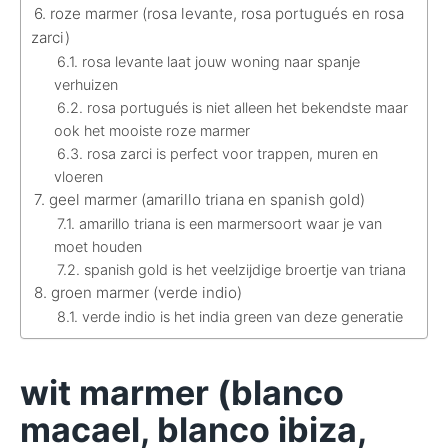
roze marmer (rosa levante, rosa portugués en rosa
zarci)
rosa levante laat jouw woning naar spanje
verhuizen
rosa portugués is niet alleen het bekendste maar
ook het mooiste roze marmer
rosa zarci is perfect voor trappen, muren en
vloeren
geel marmer (amarillo triana en spanish gold)
amarillo triana is een marmersoort waar je van
moet houden
spanish gold is het veelzijdige broertje van triana
groen marmer (verde indio)
verde indio is het india green van deze generatie
wit marmer (blanco
macael, blanco ibiza,