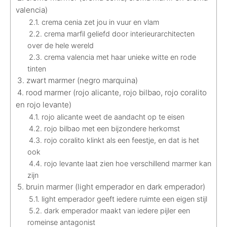
valencia)
crema cenia zet jou in vuur en vlam
crema marfil geliefd door interieurarchitecten
over de hele wereld
crema valencia met haar unieke witte en rode
tinten
zwart marmer (negro marquina)
rood marmer (rojo alicante, rojo bilbao, rojo coralito
en rojo levante)
rojo alicante weet de aandacht op te eisen
rojo bilbao met een bijzondere herkomst
rojo coralito klinkt als een feestje, en dat is het
ook
rojo levante laat zien hoe verschillend marmer kan
zijn
bruin marmer (light emperador en dark emperador)
light emperador geeft iedere ruimte een eigen stijl
dark emperador maakt van iedere pijler een
romeinse antagonist