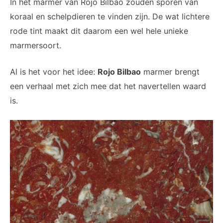
In het marmer van Rojo Bilbao zouden sporen van
koraal en schelpdieren te vinden zijn. De wat lichtere
rode tint maakt dit daarom een wel hele unieke
marmersoort.
Al is het voor het idee:
Rojo Bilbao
marmer brengt
een verhaal met zich mee dat het navertellen waard
is.