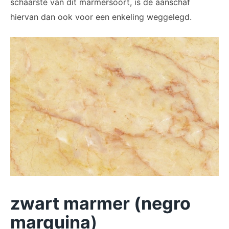
schaarste van dit marmersoort, is de aanschaf
hiervan dan ook voor een enkeling weggelegd.
zwart marmer (negro
marquina
)