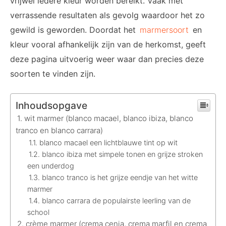
vrijwel iedere kleur worden bereikt. Vaak met
verrassende resultaten als gevolg waardoor het zo
gewild is geworden. Doordat het
marmersoort
en
kleur vooral afhankelijk zijn van de herkomst, geeft
deze pagina uitvoerig weer waar dan precies deze
soorten te vinden zijn.
Inhoudsopgave
wit marmer (blanco macael, blanco ibiza, blanco
tranco en blanco carrara)
blanco macael een lichtblauwe tint op wit
blanco ibiza met simpele tonen en grijze stroken
een underdog
blanco tranco is het grijze eendje van het witte
marmer
blanco carrara de populairste leerling van de
school
crème marmer (crema cenia, crema marfil en crema