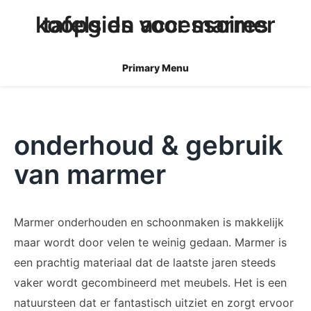
skip
koopgids voor marmer tafels en accessoires
to
content
Primary Menu
onderhoud & gebruik
van marmer
Marmer onderhouden en schoonmaken is makkelijk
maar wordt door velen te weinig gedaan. Marmer is
een prachtig materiaal dat de laatste jaren steeds
vaker wordt gecombineerd met meubels. Het is een
natuursteen dat er fantastisch uitziet en zorgt ervoor