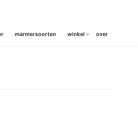
er
marmersoorten
winkel
over