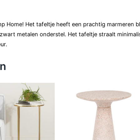
p Home! Het tafeltje heeft een prachtig marmeren bl
t zwart metalen onderstel. Het tafeltje straalt minima
ur.
en