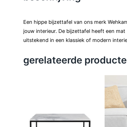
Een hippe bijzettafel van ons merk Wehkam
jouw interieur. De bijzettafel heeft een ma
uitstekend in een klassiek of modern interie
gerelateerde product