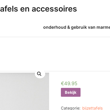
afels en accessoires
onderhoud & gebruik van marm
€
49.95
Bekijk
Categorie:
bijzettafels