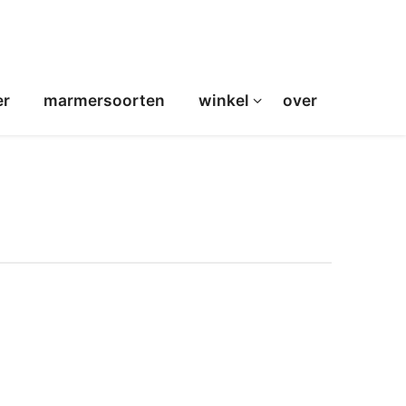
er
marmersoorten
winkel
over