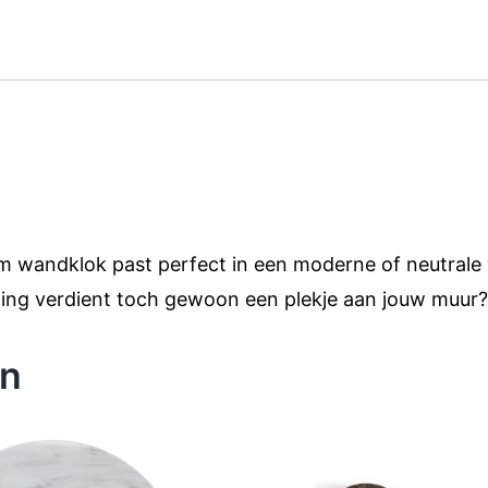
 wandklok past perfect in een moderne of neutrale w
rming verdient toch gewoon een plekje aan jouw muur?
en