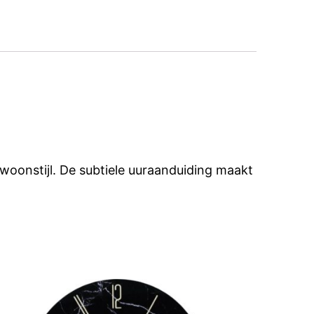
oonstijl. De subtiele uuraanduiding maakt