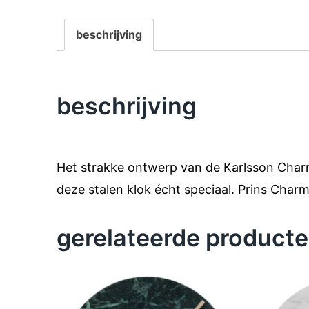
beschrijving
beschrijving
Het strakke ontwerp van de Karlsson Charm
deze stalen klok écht speciaal. Prins Cha
gerelateerde product