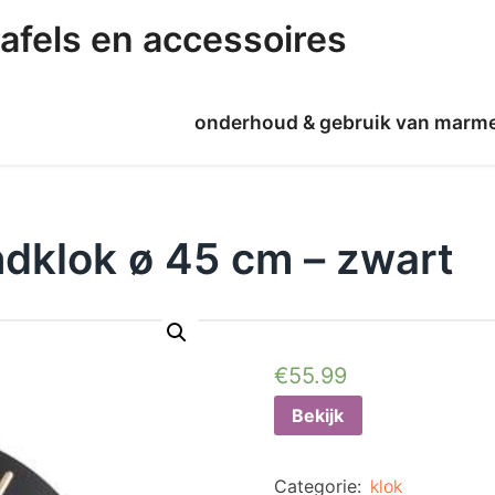
afels en accessoires
onderhoud & gebruik van marm
dklok ø 45 cm – zwart
€
55.99
Bekijk
Categorie:
klok