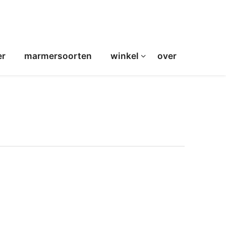
er
marmersoorten
winkel
over