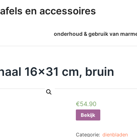
afels en accessoires
onderhoud & gebruik van marm
haal 16×31 cm, bruin
€
54.90
Bekijk
Categorie:
dienbladen