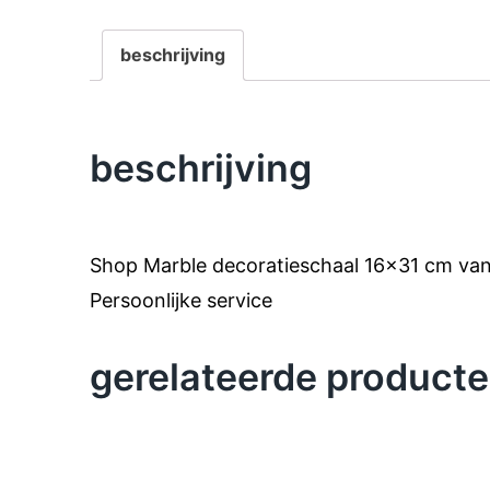
beschrijving
beschrijving
Shop Marble decoratieschaal 16×31 cm van 
Persoonlijke service
gerelateerde product