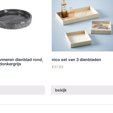
armeren dienblad rond,
nico set van 3 dienbladen
donkergrijs
€
37.99
bekijk