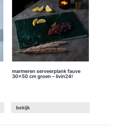
marmeren serveerplank fauve
30×50 cm groen – livin24!
bekijk