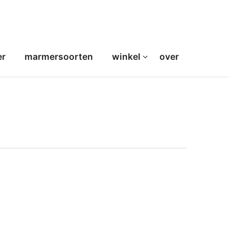
er
marmersoorten
winkel
over