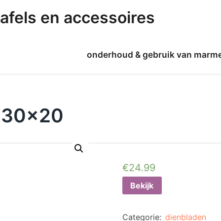
afels en accessoires
onderhoud & gebruik van marm
 30×20
€
24.99
Bekijk
Categorie:
dienbladen