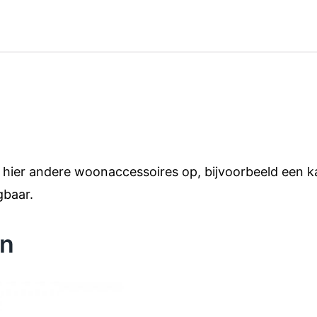
jl hier andere woonaccessoires op, bijvoorbeeld een ka
gbaar.
en