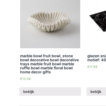
marble bowl fruit bowl, stone
glazen sn
bowl decorative bowl decorative
motief: 4
trays marble fruit bowl marble
€
17.98
ruffle bowl marble floral bowl
home decor gifts
€
13.59
bekijk
bekijk