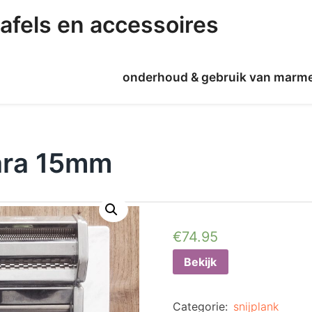
afels en accessoires
onderhoud & gebruik van marm
rara 15mm
€
74.95
Bekijk
Categorie:
snijplank