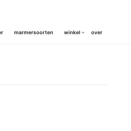
er
marmersoorten
winkel
over