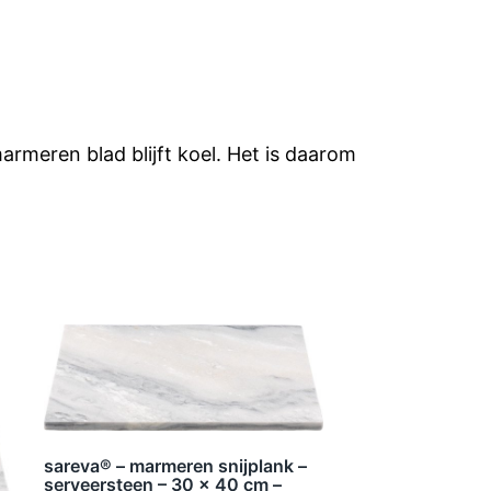
rmeren blad blijft koel. Het is daarom
sareva® – marmeren snijplank –
serveersteen – 30 x 40 cm –