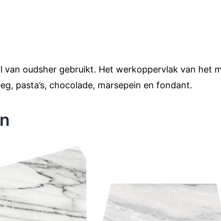
 van oudsher gebruikt. Het werkoppervlak van het ma
eg, pasta’s, chocolade, marsepein en fondant.
en