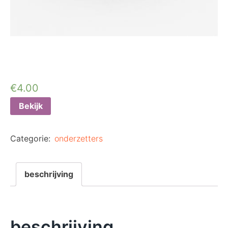
€
4.00
Bekijk
Categorie:
onderzetters
beschrijving
beschrijving