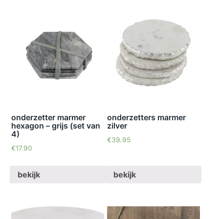
onderzetter marmer
onderzetters marmer
hexagon – grijs (set van
zilver
4)
€
39.95
€
17.90
bekijk
bekijk