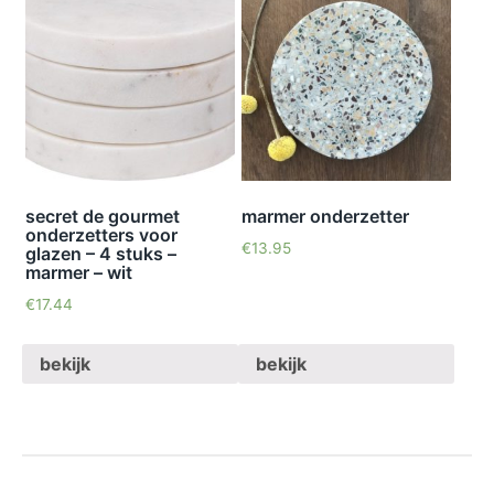
secret de gourmet
marmer onderzetter
onderzetters voor
€
13.95
glazen – 4 stuks –
marmer – wit
€
17.44
bekijk
bekijk