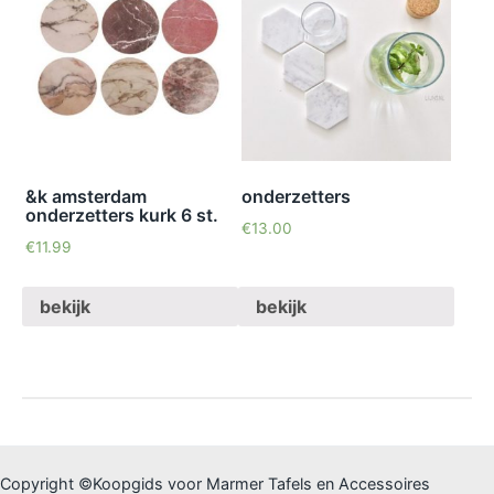
&k amsterdam
onderzetters
onderzetters kurk 6 st.
€
13.00
€
11.99
bekijk
bekijk
Copyright ©Koopgids voor Marmer Tafels en Accessoires