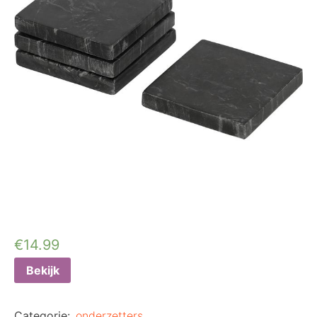
€
14.99
Bekijk
Categorie:
onderzetters