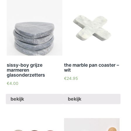
sissy-boy grijze
the marble pan coaster –
marmeren
wit
glasonderzetters
€
24.95
€
4.00
bekijk
bekijk