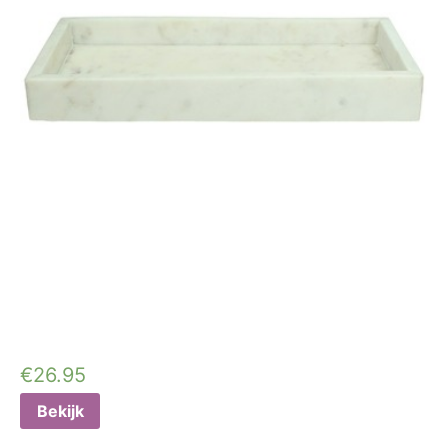
€
26.95
Bekijk