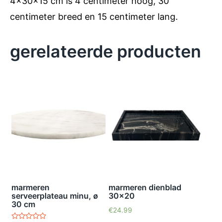
4x30x15 cm is 4 centimeter hoog, 30
centimeter breed en 15 centimeter lang.
gerelateerde producten
marmeren
marmeren dienblad
serveerplateau minu, ø
30×20
30 cm
€
24.99