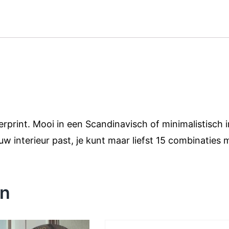
rint. Mooi in een Scandinavisch of minimalistisch int
ouw interieur past, je kunt maar liefst 15 combinatie
en