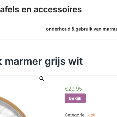
afels en accessoires
onderhoud & gebruik van marm
k marmer grijs wit
€
29.95
Bekijk
Categorie:
klok