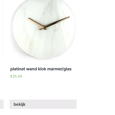
platinet wand klok marmer/glas
€
25.40
bekijk