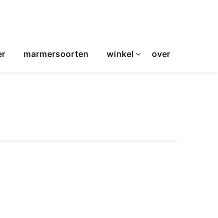
er
marmersoorten
winkel
over