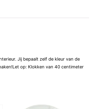
erieur. Jij bepaalt zelf de kleur van de
s maken!Let op: Klokken van 40 centimeter