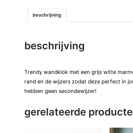
beschrijving
beschrijving
Trendy wandklok met een grijs witte marmerp
rand en de wijzers zodat deze perfect in j
hebben geen secondewijzer!
gerelateerde product