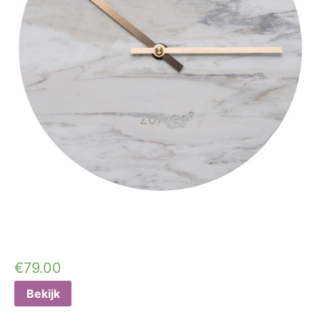
€
79.00
Bekijk