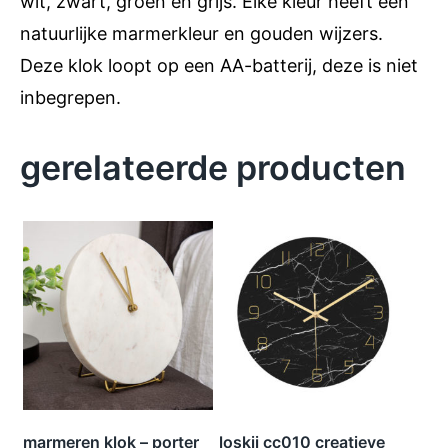
wit, zwart, groen en grijs. Elke kleur heeft een
natuurlijke marmerkleur en gouden wijzers.
Deze klok loopt op een AA-batterij, deze is niet
inbegrepen.
gerelateerde producten
marmeren klok – porter
loskii cc010 creatieve