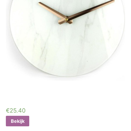
€
25.40
Bekijk