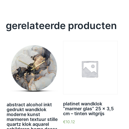
gerelateerde producten
platinet wandklok
abstract alcohol inkt
“marmer glas” 25 x 3,5
gedrukt wandklok
cm – tinten witgrijs
moderne kunst
marmeren textuur stille
€
10.12
quartz klok aquarel