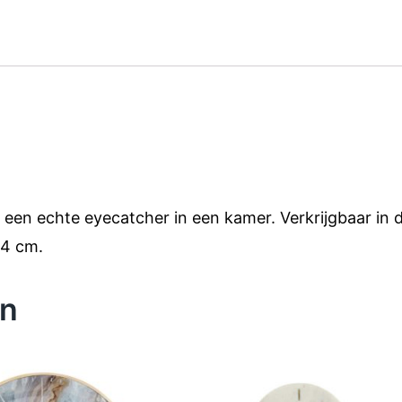
s een echte eyecatcher in een kamer. Verkrijgbaar in 
×4 cm.
en