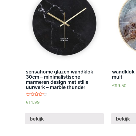
sensahome glazen wandklok
wandklok 
30cm – minimalistische
multi
marmeren design met stille
€
99.50
uurwerk – marble thunder
waardering
€
14.99
3.96
uit 5
bekijk
bekijk