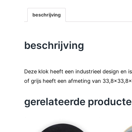
beschrijving
beschrijving
Deze klok heeft een industrieel design en i
of grijs heeft een afmeting van 33,8×33,8
gerelateerde product