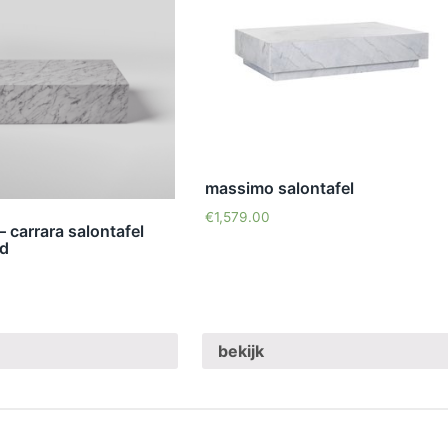
massimo salontafel
€
1,579.00
– carrara salontafel
ed
bekijk