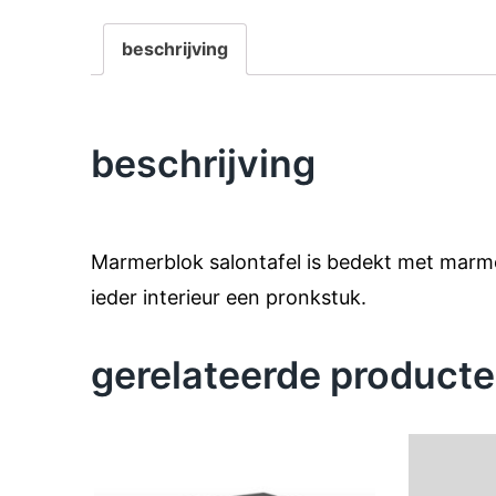
beschrijving
beschrijving
Marmerblok salontafel is bedekt met marmer 
ieder interieur een pronkstuk.
gerelateerde product