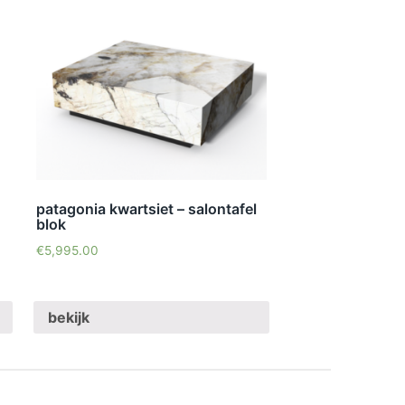
patagonia kwartsiet – salontafel
blok
€
5,995.00
bekijk