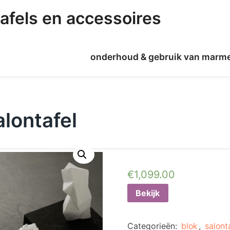
afels en accessoires
onderhoud & gebruik van marm
lontafel
€
1,099.00
Bekijk
Categorieën:
blok
,
salont