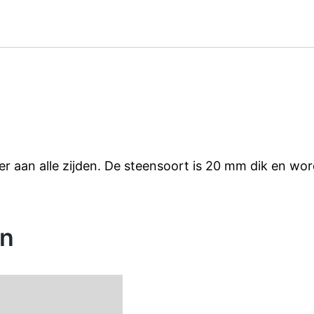
aan alle zijden. De steensoort is 20 mm dik en wordt 
en