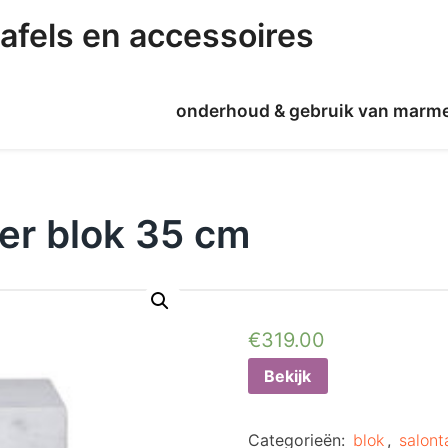
afels en accessoires
onderhoud & gebruik van marm
er blok 35 cm
€
319.00
Bekijk
Categorieën:
blok
,
salont