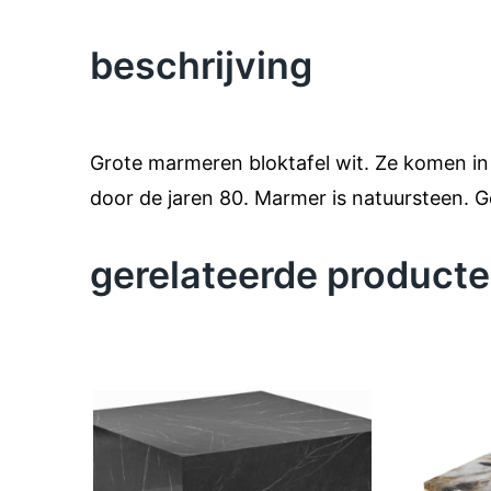
beschrijving
Grote marmeren bloktafel wit. Ze komen in d
door de jaren 80. Marmer is natuursteen. G
gerelateerde product