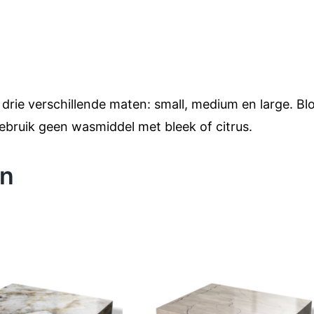
rie verschillende maten: small, medium en large. Blok
ebruik geen wasmiddel met bleek of citrus.
en