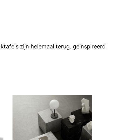
tafels zijn helemaal terug. geinspireerd